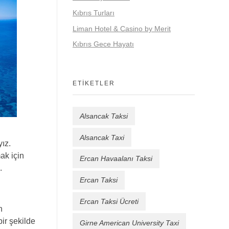
Kıbrıs Turları
Liman Hotel & Casino by Merit
Kıbrıs Gece Hayatı
ETIKETLER
Alsancak Taksi
Alsancak Taxi
yız.
mak için
Ercan Havaalanı Taksi
.
Ercan Taksi
Ercan Taksi Ücreti
n
bir şekilde
Girne American University Taxi