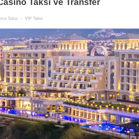
Casino Taksi ve Transfer
brıs Taksi
VIP Taksi