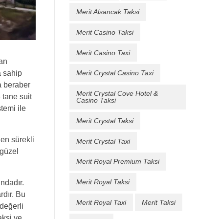
Merit Alsancak Taksi
Merit Casino Taksi
Merit Casino Taxi
can
a sahip
Merit Crystal Casino Taxi
a beraber
Merit Crystal Cove Hotel &
 tane suit
Casino Taksi
temi ile
Merit Crystal Taksi
en sürekli
Merit Crystal Taxi
 güzel
Merit Royal Premium Taksi
Merit Royal Taksi
ndadır.
rdır. Bu
Merit Royal Taxi
Merit Taksi
değerli
aksi ve