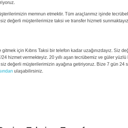
riyoruz.
müşterilerimizin memnun etmektir. Tüm araçlarımız işinde tecrübe
 siz değerli müşterilerimize taksi ve transfer hizmeti sunmaktayız
e gitmek için Kıbrıs Taksi bir telefon kadar uzağınızdayız. Siz değ
7/24 hizmet vermekteyiz. 20 yıllı aşan tecrübemiz ve güler yüzl
ni siz değerli müşterilerimizin ayağına getiriyoruz. Bize 7 gün 24 
asından
ulaşabilirsiniz.