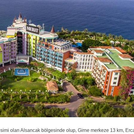
esimi olan Alsancak bölgesinde olup, Girne merkeze 13 km, Erc