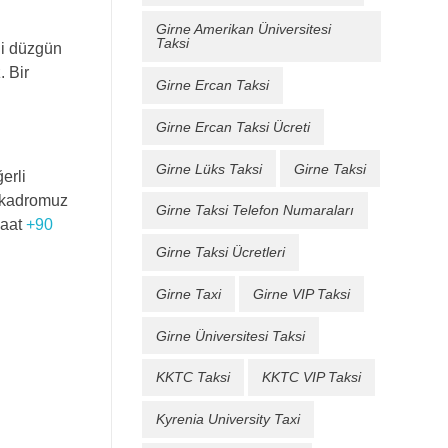
Girne Amerikan Üniversitesi
Taksi
li düzgün
. Bir
Girne Ercan Taksi
Girne Ercan Taksi Ücreti
Girne Lüks Taksi
Girne Taksi
erli
ü kadromuz
Girne Taksi Telefon Numaraları
saat
+90
Girne Taksi Ücretleri
Girne Taxi
Girne VIP Taksi
Girne Üniversitesi Taksi
KKTC Taksi
KKTC VIP Taksi
Kyrenia University Taxi