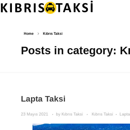
Kıbrıs Taksi
KKTC Taksi ve Transfer Hizmetleri
Home
Kıbrıs Taksi
Posts in category: Kı
Lapta Taksi
23 Mayıs 2021
by
Kıbrıs Taksi
Kıbrıs Taksi
Lapta