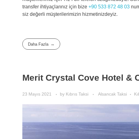
transfer ihtiyaçlarınız için bize
+90 533 872 48 03
numa
siz değerli müşterilerimizin hizmetinizdeyiz.
Daha Fazla
Merit Crystal Cove Hotel & 
23 Mayıs 2021
by
Kıbrıs Taksi
Alsancak Taksi
Kı