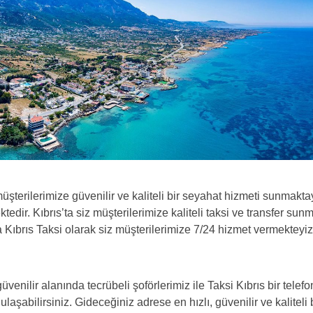
şterilerimize güvenilir ve kaliteli bir seyahat hizmeti sunmakta
edir. Kıbrıs’ta siz müşterilerimize kaliteli taksi ve transfer sun
Kıbrıs Taksi olarak siz müşterilerimize 7/24 hizmet vermekteyiz
venilir alanında tecrübeli şoförlerimiz ile Taksi Kıbrıs bir telefo
aşabilirsiniz. Gideceğiniz adrese en hızlı, güvenilir ve kaliteli 