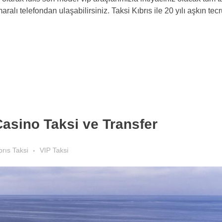
ralı telefondan ulaşabilirsiniz. Taksi Kıbrıs ile 20 yılı aşkın te
Casino Taksi ve Transfer
brıs Taksi
VIP Taksi