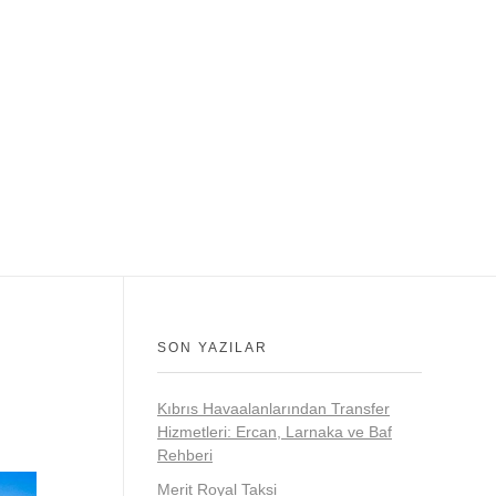
SON YAZILAR
Kıbrıs Havaalanlarından Transfer
Hizmetleri: Ercan, Larnaka ve Baf
Rehberi
Merit Royal Taksi