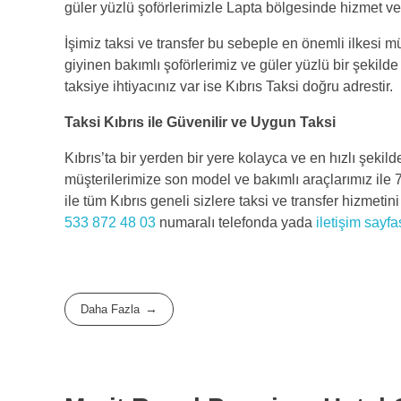
güler yüzlü şoförlerimizle Lapta bölgesinde hizmet ve
İşimiz taksi ve transfer bu sebeple en önemli ilkesi 
giyinen bakımlı şoförlerimiz ve güler yüzlü bir şekilde
taksiye ihtiyacınız var ise Kıbrıs Taksi doğru adrestir.
Taksi Kıbrıs ile Güvenilir ve Uygun Taksi
Kıbrıs’ta bir yerden bir yere kolayca ve en hızlı şekild
müşterilerimize son model ve bakımlı araçlarımız ile 
ile tüm Kıbrıs geneli sizlere taksi ve transfer hizmeti
533 872 48 03
numaralı telefonda yada
iletişim sayf
Daha Fazla