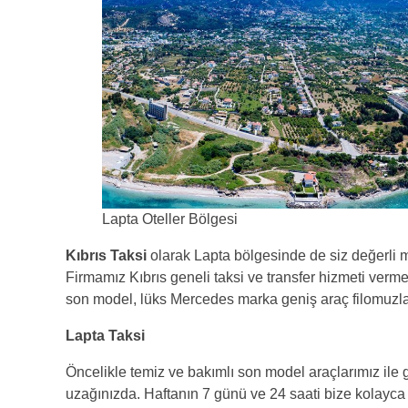
Lapta Oteller Bölgesi
Kıbrıs Taksi
olarak Lapta bölgesinde de siz değerli mü
Firmamız Kıbrıs geneli taksi ve transfer hizmeti vermekt
son model, lüks Mercedes marka geniş araç filomuzla 
Lapta Taksi
Öncelikle temiz ve bakımlı son model araçlarımız ile gü
uzağınızda. Haftanın 7 günü ve 24 saati bize kolayca ul