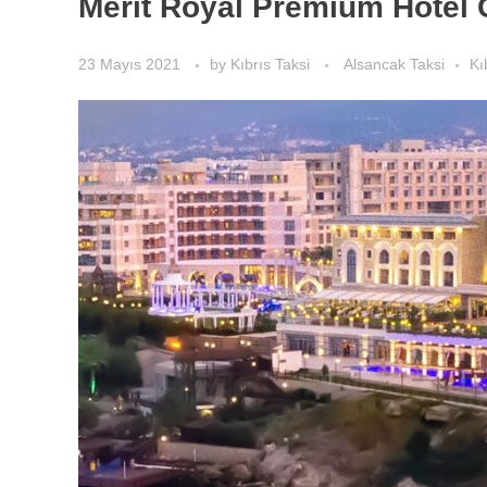
Merit Royal Premium Hotel 
23 Mayıs 2021
by
Kıbrıs Taksi
Alsancak Taksi
Kı