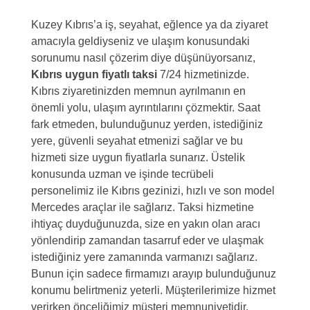
Kuzey Kıbrıs’a iş, seyahat, eğlence ya da ziyaret
amacıyla geldiyseniz ve ulaşım konusundaki
sorunumu nasıl çözerim diye düşünüyorsanız,
Kıbrıs uygun fiyatlı taksi
7/24 hizmetinizde.
Kıbrıs ziyaretinizden memnun ayrılmanın en
önemli yolu, ulaşım ayrıntılarını çözmektir. Saat
fark etmeden, bulunduğunuz yerden, istediğiniz
yere, güvenli seyahat etmenizi sağlar ve bu
hizmeti size uygun fiyatlarla sunarız. Üstelik
konusunda uzman ve işinde tecrübeli
personelimiz ile Kıbrıs gezinizi, hızlı ve son model
Mercedes araçlar ile sağlarız. Taksi hizmetine
ihtiyaç duyduğunuzda, size en yakın olan aracı
yönlendirip zamandan tasarruf eder ve ulaşmak
istediğiniz yere zamanında varmanızı sağlarız.
Bunun için sadece firmamızı arayıp bulunduğunuz
konumu belirtmeniz yeterli. Müşterilerimize hizmet
verirken önceliğimiz müşteri memnuniyetidir.