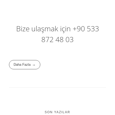
Bize ulaşmak için +90 533
872 48 03
Daha Fazla
SON YAZILAR