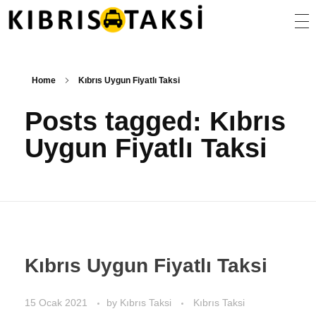
Kıbrıs Taksi
KKTC Taksi ve Transfer Hizmetleri
Home
Kıbrıs Uygun Fiyatlı Taksi
Posts tagged: Kıbrıs
Uygun Fiyatlı Taksi
Kıbrıs Uygun Fiyatlı Taksi
15 Ocak 2021
by
Kıbrıs Taksi
Kıbrıs Taksi