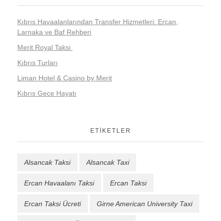
Kıbrıs Havaalanlarından Transfer Hizmetleri: Ercan,
Larnaka ve Baf Rehberi
Merit Royal Taksi
Kıbrıs Turları
Liman Hotel & Casino by Merit
Kıbrıs Gece Hayatı
ETIKETLER
Alsancak Taksi
Alsancak Taxi
Ercan Havaalanı Taksi
Ercan Taksi
Ercan Taksi Ücreti
Girne American University Taxi