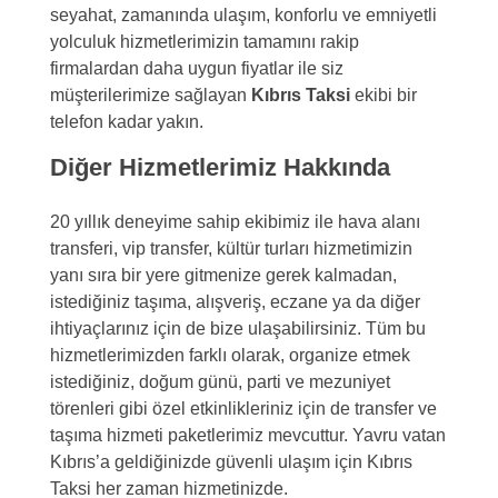
seyahat, zamanında ulaşım, konforlu ve emniyetli
yolculuk hizmetlerimizin tamamını rakip
firmalardan daha uygun fiyatlar ile siz
müşterilerimize sağlayan
Kıbrıs Taksi
ekibi bir
telefon kadar yakın.
Diğer Hizmetlerimiz Hakkında
20 yıllık deneyime sahip ekibimiz ile hava alanı
transferi, vip transfer, kültür turları hizmetimizin
yanı sıra bir yere gitmenize gerek kalmadan,
istediğiniz taşıma, alışveriş, eczane ya da diğer
ihtiyaçlarınız için de bize ulaşabilirsiniz. Tüm bu
hizmetlerimizden farklı olarak, organize etmek
istediğiniz, doğum günü, parti ve mezuniyet
törenleri gibi özel etkinlikleriniz için de transfer ve
taşıma hizmeti paketlerimiz mevcuttur. Yavru vatan
Kıbrıs’a geldiğinizde güvenli ulaşım için Kıbrıs
Taksi her zaman hizmetinizde.