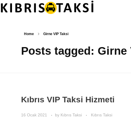
Kıbrıs Taksi
KKTC Taksi ve Transfer Hizmetleri
Home
Girne VIP Taksi
Posts tagged: Girne 
Kıbrıs VIP Taksi Hizmeti
16 Ocak 2021
by
Kıbrıs Taksi
Kıbrıs Taksi