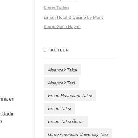
Kıbrıs Turları
Liman Hotel & Casino by Merit
Kıbrıs Gece Hayatı
ETIKETLER
Alsancak Taksi
Alsancak Taxi
Ercan Havaalanı Taksi
rına en
Ercan Taksi
ktadır.
p
Ercan Taksi Ücreti
Girne American University Taxi