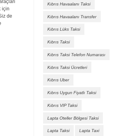
araçları
Kıbrıs Havaalanı Taksi
 için
Siz de
Kıbrıs Havaalanı Transfer
e
Kıbrıs Lüks Taksi
Kıbrıs Taksi
Kıbrıs Taksi Telefon Numarası
Kıbrıs Taksi Ücretleri
Kıbrıs Uber
Kıbrıs Uygun Fiyatlı Taksi
Kıbrıs VIP Taksi
Lapta Oteller Bölgesi Taksi
Lapta Taksi
Lapta Taxi