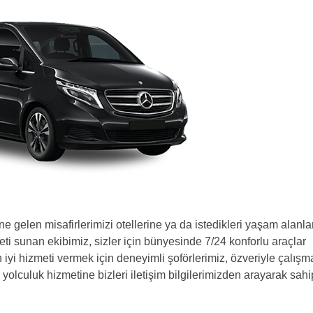
e gelen misafirlerimizi otellerine ya da istedikleri yaşam alanla
ti sunan ekibimiz, sizler için bünyesinde 7/24 konforlu araçlar
iyi hizmeti vermek için deneyimli şoförlerimiz, özveriyle çalışma
li yolculuk hizmetine bizleri iletişim bilgilerimizden arayarak sahi