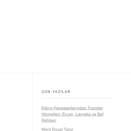
SON YAZILAR
Kıbrıs Havaalanlarından Transfer
Hizmetleri: Ercan, Larnaka ve Baf
Rehberi
Merit Royal Taksi