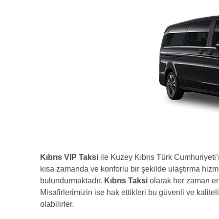
Kıbrıs VIP Taksi
ile Kuzey Kıbrıs Türk Cumhuriyeti’n
kısa zamanda ve konforlu bir şekilde ulaştırma hizme
bulundurmaktadır.
Kıbrıs Taksi
olarak her zaman en 
Misafirlerimizin ise hak ettikleri bu güvenli ve kalite
olabilirler.