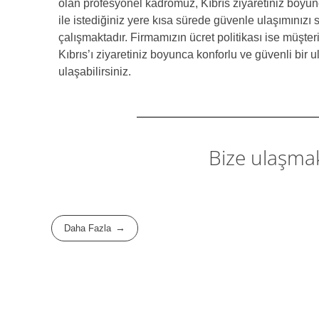
olan profesyonel kadromuz, Kıbrıs ziyaretiniz boyun
ile istediğiniz yere kısa sürede güvenle ulaşımını
çalışmaktadır. Firmamızın ücret politikası ise müşter
Kıbrıs’ı ziyaretiniz boyunca konforlu ve güvenli bir 
ulaşabilirsiniz.
Bize ulaşma
Daha Fazla