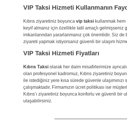
VIP Taksi Hizmeti Kullanmanın Fayd
Kıbrıs ziyaretiniz boyunca
vip taksi
kullanmak hem gü
keyif almanız için özellikle tatil amaçlı gelmişseniz
imkanlarından yararlanmanız çok önemlidir. Siz de 
ziyareti yapmak istiyorsanız güvenli bir ulaşım hizmeti
VIP Taksi Hizmeti Fiyatları
Kıbrıs Taksi
olarak her daim misafirlerimize ayrıcalı
olan profesyonel kadromuz, Kıbrıs ziyaretiniz boyun
ile istediğiniz yere kısa sürede güvenle ulaşımını
çalışmaktadır. Firmamızın ücret politikası ise müşter
Kıbrıs’ı ziyaretiniz boyunca konforlu ve güvenli bir 
ulaşabilirsiniz.