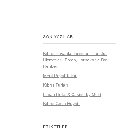
SON YAZILAR
Kıbrıs Havaalanlarından Transfer
Hizmetleri: Ercan, Larnaka ve Baf
Rehberi
Merit Royal Taksi
Kıbrıs Turları
Liman Hotel & Casino by Merit
Kıbrıs Gece Hayatı
ETIKETLER