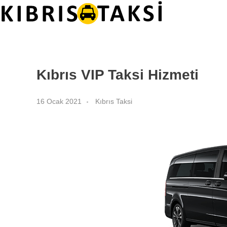
Kıbrıs Taksi
KKTC Taksi ve Transfer Hizmetleri
Kıbrıs VIP Taksi Hizmeti
16 Ocak 2021
Kıbrıs Taksi