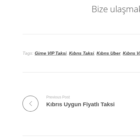
Bize ulaşma
Tags:
Girne VIP Taksi
,
Kıbrıs Taksi
,
Kıbrıs Uber
,
Kıbrıs V
Previous Post
Kıbrıs Uygun Fiyatlı Taksi