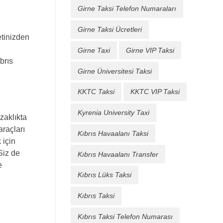
Girne Taksi Telefon Numaraları
Girne Taksi Ücretleri
etinizden
Girne Taxi
Girne VIP Taksi
brıs
Girne Üniversitesi Taksi
KKTC Taksi
KKTC VIP Taksi
Kyrenia University Taxi
zaklıkta
araçları
Kıbrıs Havaalanı Taksi
 için
Siz de
Kıbrıs Havaalanı Transfer
e
Kıbrıs Lüks Taksi
Kıbrıs Taksi
Kıbrıs Taksi Telefon Numarası