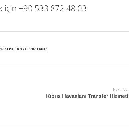
k için +90 533 872 48 03
IP Taksi
,
KKTC VIP Taksi
Next Post
Kıbrıs Havaalanı Transfer Hizmeti