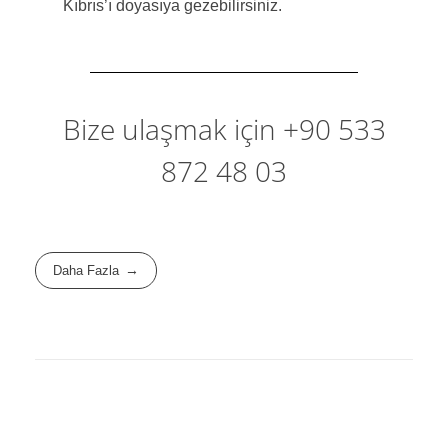
Kıbrıs’ı doyasıya gezebilirsiniz.
Bize ulaşmak için +90 533
872 48 03
Daha Fazla