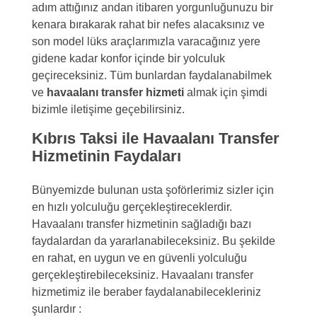
adım attığınız andan itibaren yorgunluğunuzu bir
kenara bırakarak rahat bir nefes alacaksınız ve
son model lüks araçlarımızla varacağınız yere
gidene kadar konfor içinde bir yolculuk
geçireceksiniz. Tüm bunlardan faydalanabilmek
ve
havaalanı transfer hizmeti
almak için şimdi
bizimle iletişime geçebilirsiniz.
Kıbrıs Taksi ile Havaalanı Transfer
Hizmetinin Faydaları
Bünyemizde bulunan usta şoförlerimiz sizler için
en hızlı yolculuğu gerçekleştireceklerdir.
Havaalanı transfer hizmetinin sağladığı bazı
faydalardan da yararlanabileceksiniz. Bu şekilde
en rahat, en uygun ve en güvenli yolculuğu
gerçekleştirebileceksiniz. Havaalanı transfer
hizmetimiz ile beraber faydalanabilecekleriniz
şunlardır :