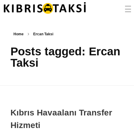
Kıbrıs Taksi
KKTC Taksi ve Transfer Hizmetleri
Home
Ercan Taksi
Posts tagged: Ercan
Taksi
Kıbrıs Havaalanı Transfer
Hizmeti