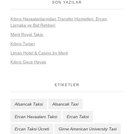
SON YAZILAR
Kıbrıs Havaalanlarından Transfer Hizmetleri: Ercan,
Larnaka ve Baf Rehberi
Merit Royal Taksi
Kıbrıs Turları
Liman Hotel & Casino by Merit
Kıbrıs Gece Hayatı
ETIKETLER
Alsancak Taksi
Alsancak Taxi
Ercan Havaalanı Taksi
Ercan Taksi
Ercan Taksi Ücreti
Girne American University Taxi