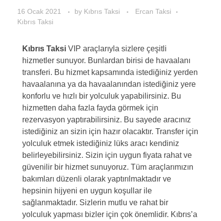
16 Ocak 2021
by
Kıbrıs Taksi
Ercan Taksi
Kıbrıs Taksi
Kıbrıs Taksi
VIP araçlarıyla sizlere çeşitli
hizmetler sunuyor. Bunlardan birisi de havaalanı
transferi. Bu hizmet kapsamında istediğiniz yerden
havaalanına ya da havaalanından istediğiniz yere
konforlu ve hızlı bir yolculuk yapabilirsiniz. Bu
hizmetten daha fazla fayda görmek için
rezervasyon yaptırabilirsiniz. Bu sayede aracınız
istediğiniz an sizin için hazır olacaktır. Transfer için
yolculuk etmek istediğiniz lüks aracı kendiniz
belirleyebilirsiniz. Sizin için uygun fiyata rahat ve
güvenilir bir hizmet sunuyoruz. Tüm araçlarımızın
bakımları düzenli olarak yaptırılmaktadır ve
hepsinin hijyeni en uygun koşullar ile
sağlanmaktadır. Sizlerin mutlu ve rahat bir
yolculuk yapması bizler için çok önemlidir. Kıbrıs’a