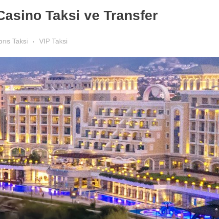
Casino Taksi ve Transfer
brıs Taksi
VIP Taksi