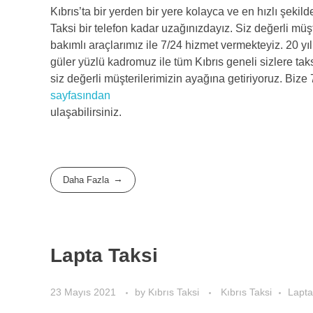
Kıbrıs’ta bir yerden bir yere kolayca ve en hızlı şekild
Taksi bir telefon kadar uzağınızdayız. Siz değerli mü
bakımlı araçlarımız ile 7/24 hizmet vermekteyiz. 20 yı
güler yüzlü kadromuz ile tüm Kıbrıs geneli sizlere taks
siz değerli müşterilerimizin ayağına getiriyoruz. Bize
sayfasından
ulaşabilirsiniz.
Daha Fazla
Lapta Taksi
23 Mayıs 2021
by
Kıbrıs Taksi
Kıbrıs Taksi
Lapta