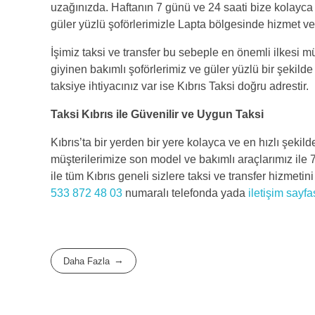
uzağınızda. Haftanın 7 günü ve 24 saati bize kolayca ul
güler yüzlü şoförlerimizle Lapta bölgesinde hizmet ve
İşimiz taksi ve transfer bu sebeple en önemli ilkesi 
giyinen bakımlı şoförlerimiz ve güler yüzlü bir şekilde
taksiye ihtiyacınız var ise Kıbrıs Taksi doğru adrestir.
Taksi Kıbrıs ile Güvenilir ve Uygun Taksi
Kıbrıs’ta bir yerden bir yere kolayca ve en hızlı şekild
müşterilerimize son model ve bakımlı araçlarımız ile 
ile tüm Kıbrıs geneli sizlere taksi ve transfer hizmeti
533 872 48 03
numaralı telefonda yada
iletişim sayf
Daha Fazla