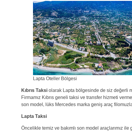
Lapta Oteller Bölgesi
Kıbrıs Taksi
olarak Lapta bölgesinde de siz değerli mü
Firmamız Kıbrıs geneli taksi ve transfer hizmeti vermekt
son model, lüks Mercedes marka geniş araç filomuzla 
Lapta Taksi
Öncelikle temiz ve bakımlı son model araçlarımız ile gü