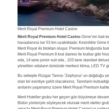
Merit Royal Premium Hotel Casino
Merit Royal Premium Hotel Casino
Girne’nin batı 
havaalanına ise 53 km uzaklıktadır. Kesinlikle Girne b
Merit Royal iki bloktan oluşur. Premium bloğunda bu
Merit Royal Premium 8 kral dairesi ile krallar gibi hi
oda, 14 tane junior suit oda , 103 tane standart delux
yönetilen odaların tümünde merkezi klima, LED TV gib
Bu sebeple Rüzgar Tanrısı ‘Zephyrus’ un doğduğu yer
olan bir esintiye şahit olacaksınız. Tanrıların kutsadığ
anılarını yaşamanız üzere Merit Royal Premium kalite
Merit Hoteller grubu her geçen gün büyümeye devam 
Bütün yönleriyle söyleyecek olursak merit oteller grub
amaçla Merit Royal Premium Hotel Casino’ya sadece 