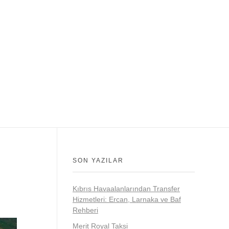
SON YAZILAR
Kıbrıs Havaalanlarından Transfer
Hizmetleri: Ercan, Larnaka ve Baf
Rehberi
Merit Royal Taksi