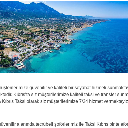
şterilerimize güvenilir ve kaliteli bir seyahat hizmeti sunmakta
edir. Kıbrıs’ta siz müşterilerimize kaliteli taksi ve transfer sun
Kıbrıs Taksi olarak siz müşterilerimize 7/24 hizmet vermekteyiz
venilir alanında tecrübeli şoförlerimiz ile Taksi Kıbrıs bir telefo