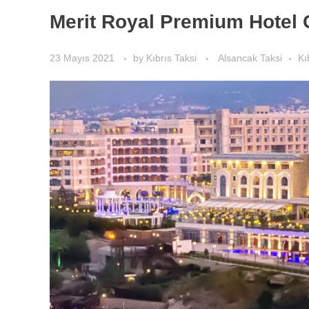
Merit Royal Premium Hotel 
23 Mayıs 2021
by
Kıbrıs Taksi
Alsancak Taksi
Kı