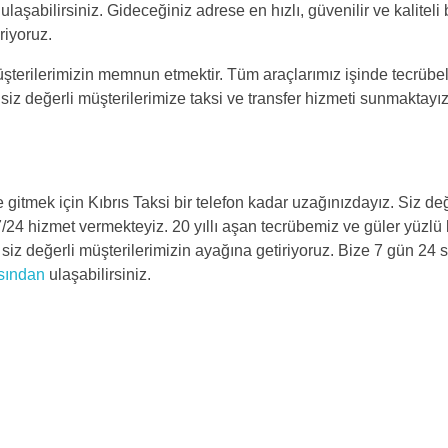
aşabilirsiniz. Gideceğiniz adrese en hızlı, güvenilir ve kaliteli 
riyoruz.
müşterilerimizin memnun etmektir. Tüm araçlarımız işinde tecrübe
 siz değerli müşterilerimize taksi ve transfer hizmeti sunmaktayız
e gitmek için Kıbrıs Taksi bir telefon kadar uzağınızdayız. Siz değ
7/24 hizmet vermekteyiz. 20 yıllı aşan tecrübemiz ve güler yüzl
ni siz değerli müşterilerimizin ayağına getiriyoruz. Bize 7 gün 24 
asından
ulaşabilirsiniz.