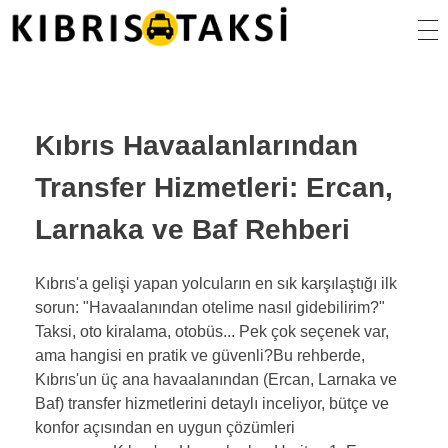
Kıbrıs Taksi
KKTC Taksi ve Transfer Hizmetleri
Kıbrıs Havaalanlarından
Transfer Hizmetleri: Ercan,
Larnaka ve Baf Rehberi
Kıbrıs'a gelişi yapan yolcuların en sık karşılaştığı ilk
sorun: "Havaalanından otelime nasıl gidebilirim?"
Taksi, oto kiralama, otobüs... Pek çok seçenek var,
ama hangisi en pratik ve güvenli?Bu rehberde,
Kıbrıs'un üç ana havaalanından (Ercan, Larnaka ve
Baf) transfer hizmetlerini detaylı inceliyor, bütçe ve
konfor açısından en uygun çözümleri