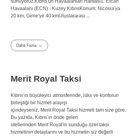
sunuyoruz.Kıbrıs'un Havaalanları Haritası1. Ercan
Havaalanı (ECN) - Kuzey KıbrısKonum: Nicosia'ya
20 km, Girne'ye 40 kmUluslararası ...
Daha Fazla
Merit Royal Taksi
Kıbrıs'ın büyüleyici atmosferinde, lüks ve konforun
birleştiği bir hizmet arayışı
içindeyseniz, Merit Royal Taksi hizmeti tam size göre.
Bu yazıda, Kıbrıs'ın önde gelen
otellerinden Merit Royal'in sunduğu özel taksi
hizmetinin detaylarını ve bu hizmetin siz değerli