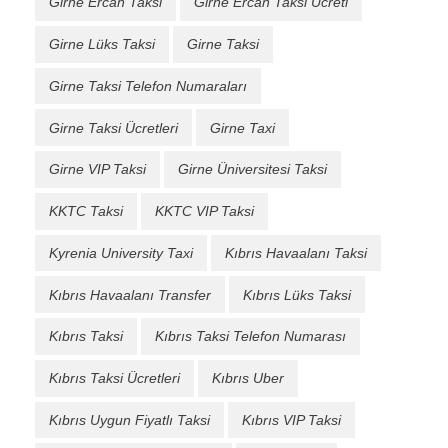
Girne Ercan Taksi
Girne Ercan Taksi Ücreti
Girne Lüks Taksi
Girne Taksi
Girne Taksi Telefon Numaraları
Girne Taksi Ücretleri
Girne Taxi
Girne VIP Taksi
Girne Üniversitesi Taksi
KKTC Taksi
KKTC VIP Taksi
Kyrenia University Taxi
Kıbrıs Havaalanı Taksi
Kıbrıs Havaalanı Transfer
Kıbrıs Lüks Taksi
Kıbrıs Taksi
Kıbrıs Taksi Telefon Numarası
Kıbrıs Taksi Ücretleri
Kıbrıs Uber
Kıbrıs Uygun Fiyatlı Taksi
Kıbrıs VIP Taksi