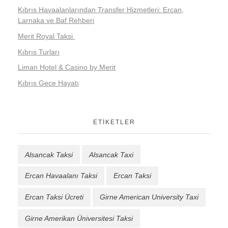
Kıbrıs Havaalanlarından Transfer Hizmetleri: Ercan,
Larnaka ve Baf Rehberi
Merit Royal Taksi
Kıbrıs Turları
Liman Hotel & Casino by Merit
Kıbrıs Gece Hayatı
ETIKETLER
Alsancak Taksi
Alsancak Taxi
Ercan Havaalanı Taksi
Ercan Taksi
Ercan Taksi Ücreti
Girne American University Taxi
Girne Amerikan Üniversitesi Taksi