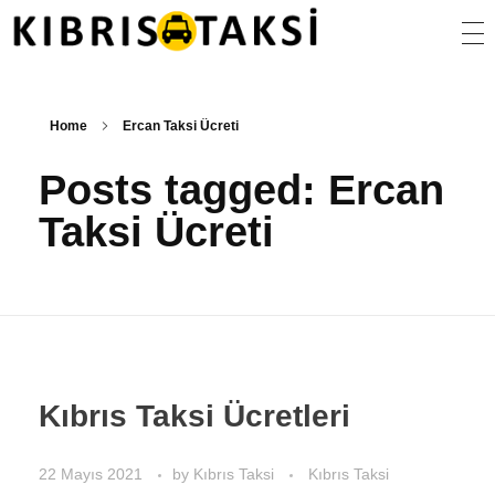
Kıbrıs Taksi
KKTC Taksi ve Transfer Hizmetleri
Home
Ercan Taksi Ücreti
Posts tagged: Ercan
Taksi Ücreti
Kıbrıs Taksi Ücretleri
22 Mayıs 2021
by
Kıbrıs Taksi
Kıbrıs Taksi