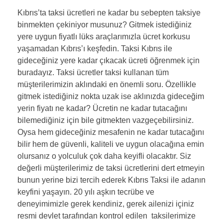
Kıbrıs’ta taksi ücretleri ne kadar bu sebepten taksiye
binmekten çekiniyor musunuz? Gitmek istediğiniz
yere uygun fiyatlı lüks araçlarımızla ücret korkusu
yaşamadan Kıbrıs’ı keşfedin. Taksi Kıbrıs ile
gideceğiniz yere kadar çıkacak ücreti öğrenmek için
buradayız. Taksi ücretler taksi kullanan tüm
müşterilerimizin aklındaki en önemli soru. Özellikle
gitmek istediğiniz nokta uzak ise aklınızda gideceğim
yerin fiyatı ne kadar? Ücretin ne kadar tutacağını
bilemediğiniz için bile gitmekten vazgeçebilirsiniz.
Oysa hem gideceğiniz mesafenin ne kadar tutacağını
bilir hem de güvenli, kaliteli ve uygun olacağına emin
olursanız o yolculuk çok daha keyifli olacaktır. Siz
değerli müşterilerimiz de taksi ücretlerini dert etmeyin
bunun yerine bizi tercih ederek Kıbrıs Taksi ile adanın
keyfini yaşayın. 20 yılı aşkın tecrübe ve
deneyimimizle gerek kendiniz, gerek ailenizi içiniz
resmi devlet tarafından kontrol edilen taksilerimize