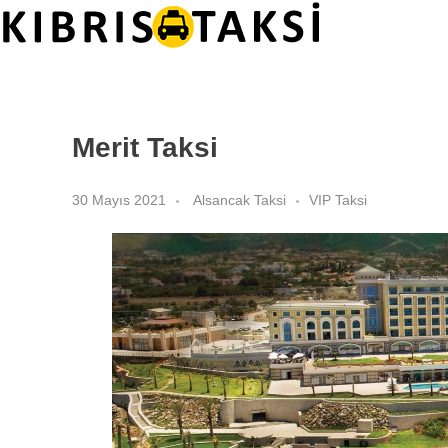
Kıbrıs Taksi
KKTC Taksi ve Transfer Hizmetleri
Merit Taksi
30 Mayıs 2021
Alsancak Taksi
VIP Taksi