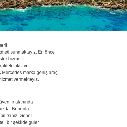
erli
hizmeti sunmaktayız. En önce
sfer hizmeti
aliteli taksi ve
ks Mercedes marka geniş araç
 hizmet vermekteyiz.
üvenilir alanında
ğınızda. Bununla
bilirsiniz. Genel
eli bir şekilde güler