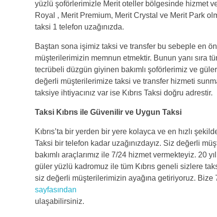
yüzlü şoförlerimizle Merit oteller bölgesinde hizmet v
Royal , Merit Premium, Merit Crystal ve Merit Park ol
taksi 1 telefon uzağınızda.
Baştan sona işimiz taksi ve transfer bu sebeple en ön
müşterilerimizin memnun etmektir. Bunun yanı sıra tü
tecrübeli düzgün giyinen bakımlı şoförlerimiz ve güler 
değerli müşterilerimize taksi ve transfer hizmeti sunm
taksiye ihtiyacınız var ise Kıbrıs Taksi doğru adrestir.
Taksi Kıbrıs ile Güvenilir ve Uygun Taksi
Kıbrıs’ta bir yerden bir yere kolayca ve en hızlı şekild
Taksi bir telefon kadar uzağınızdayız. Siz değerli mü
bakımlı araçlarımız ile 7/24 hizmet vermekteyiz. 20 yı
güler yüzlü kadromuz ile tüm Kıbrıs geneli sizlere taks
siz değerli müşterilerimizin ayağına getiriyoruz. Bize
sayfasından
ulaşabilirsiniz.