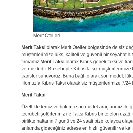
Merit Otelleri
Merit Taksi
olarak Merit Oteller bölgesinde de siz değ
müşterilerimize lüks, kaliteli ve güvenli bir seyahat 
firmamız
Merit Taksi
olarak Kıbrıs geneli taksi ve tran
vermektedir. Bu sebeple Kıbrıs’ta siz müşterilerimize k
transfer sunuyoruz. Buna bağlı olarak son model, lü
filomuzla Kıbrıs Taksi olarak siz müşterilerimize 7/24
Merit Taksi
Özellikle temiz ve bakımlı son model araçlarımız ile g
tecrübeli şoförlerimiz ile Taksi Kıbrıs bir telefon uza
birlikte haftanın 7 günü ve 24 saati bize kolayca ulaşa
anlamda gideceğiniz adrese en hızlı, güvenilir ve kalit