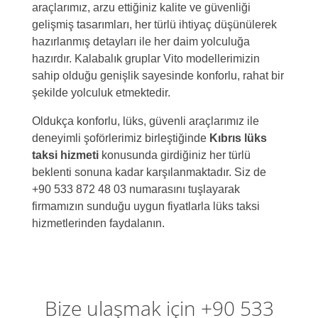
araçlarımız, arzu ettiğiniz kalite ve güvenliği
gelişmiş tasarımları, her türlü ihtiyaç düşünülerek
hazırlanmış detayları ile her daim yolculuğa
hazırdır. Kalabalık gruplar Vito modellerimizin
sahip olduğu genişlik sayesinde konforlu, rahat bir
şekilde yolculuk etmektedir.
Oldukça konforlu, lüks, güvenli araçlarımız ile
deneyimli şoförlerimiz birleştiğinde
Kıbrıs lüks
taksi hizmeti
konusunda girdiğiniz her türlü
beklenti sonuna kadar karşılanmaktadır. Siz de
+90 533 872 48 03 numarasını tuşlayarak
firmamızın sunduğu uygun fiyatlarla lüks taksi
hizmetlerinden faydalanın.
Bize ulaşmak için +90 533