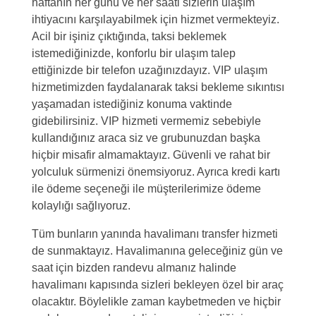
haftanın her günü ve her saati sizlerin ulaşım
ihtiyacını karşılayabilmek için hizmet vermekteyiz.
Acil bir işiniz çıktığında, taksi beklemek
istemediğinizde, konforlu bir ulaşım talep
ettiğinizde bir telefon uzağınızdayız. VIP ulaşım
hizmetimizden faydalanarak taksi bekleme sıkıntısı
yaşamadan istediğiniz konuma vaktinde
gidebilirsiniz. VIP hizmeti vermemiz sebebiyle
kullandığınız araca siz ve grubunuzdan başka
hiçbir misafir almamaktayız. Güvenli ve rahat bir
yolculuk sürmenizi önemsiyoruz. Ayrıca kredi kartı
ile ödeme seçeneği ile müşterilerimize ödeme
kolaylığı sağlıyoruz.
Tüm bunların yanında havalimanı transfer hizmeti
de sunmaktayız. Havalimanına geleceğiniz gün ve
saat için bizden randevu almanız halinde
havalimanı kapısında sizleri bekleyen özel bir araç
olacaktır. Böylelikle zaman kaybetmeden ve hiçbir