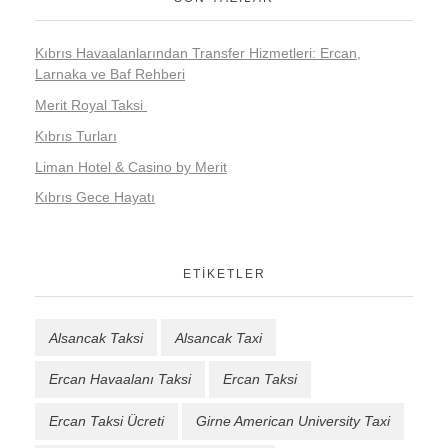
Kıbrıs Havaalanlarından Transfer Hizmetleri: Ercan,
Larnaka ve Baf Rehberi
Merit Royal Taksi
Kıbrıs Turları
Liman Hotel & Casino by Merit
Kıbrıs Gece Hayatı
ETIKETLER
Alsancak Taksi
Alsancak Taxi
Ercan Havaalanı Taksi
Ercan Taksi
Ercan Taksi Ücreti
Girne American University Taxi