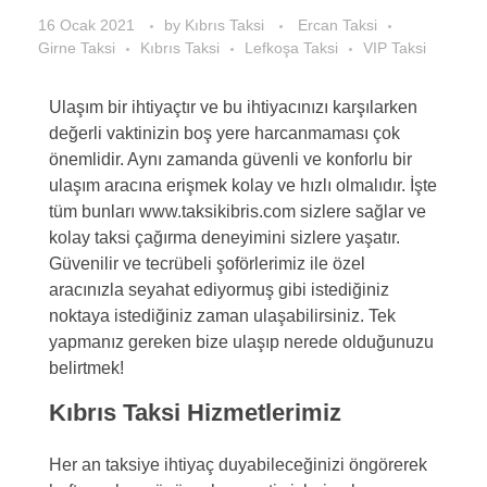
16 Ocak 2021
by
Kıbrıs Taksi
Ercan Taksi
Girne Taksi
Kıbrıs Taksi
Lefkoşa Taksi
VIP Taksi
Ulaşım bir ihtiyaçtır ve bu ihtiyacınızı karşılarken
değerli vaktinizin boş yere harcanmaması çok
önemlidir. Aynı zamanda güvenli ve konforlu bir
ulaşım aracına erişmek kolay ve hızlı olmalıdır. İşte
tüm bunları www.taksikibris.com sizlere sağlar ve
kolay taksi çağırma deneyimini sizlere yaşatır.
Güvenilir ve tecrübeli şoförlerimiz ile özel
aracınızla seyahat ediyormuş gibi istediğiniz
noktaya istediğiniz zaman ulaşabilirsiniz. Tek
yapmanız gereken bize ulaşıp nerede olduğunuzu
belirtmek!
Kıbrıs Taksi Hizmetlerimiz
Her an taksiye ihtiyaç duyabileceğinizi öngörerek