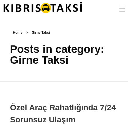
Kıbrıs Taksi
KKTC Taksi ve Transfer Hizmetleri
Home
Girne Taksi
Posts in category:
Girne Taksi
Özel Araç Rahatlığında 7/24
Sorunsuz Ulaşım