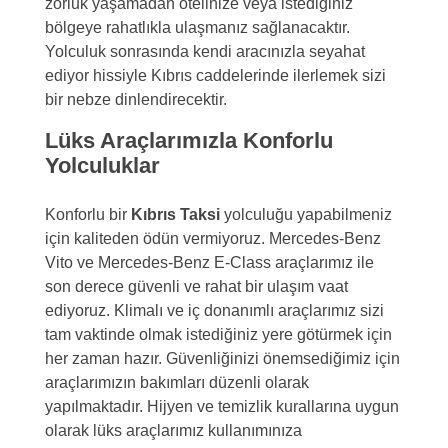
zorluk yaşamadan otelinize veya istediğiniz
bölgeye rahatlıkla ulaşmanız sağlanacaktır.
Yolculuk sonrasında kendi aracınızla seyahat
ediyor hissiyle Kıbrıs caddelerinde ilerlemek sizi
bir nebze dinlendirecektir.
Lüks Araçlarımızla Konforlu
Yolculuklar
Konforlu bir
Kıbrıs Taksi
yolculuğu yapabilmeniz
için kaliteden ödün vermiyoruz. Mercedes-Benz
Vito ve Mercedes-Benz E-Class araçlarımız ile
son derece güvenli ve rahat bir ulaşım vaat
ediyoruz. Klimalı ve iç donanımlı araçlarımız sizi
tam vaktinde olmak istediğiniz yere götürmek için
her zaman hazır. Güvenliğinizi önemsediğimiz için
araçlarımızın bakımları düzenli olarak
yapılmaktadır. Hijyen ve temizlik kurallarına uygun
olarak lüks araçlarımız kullanımınıza