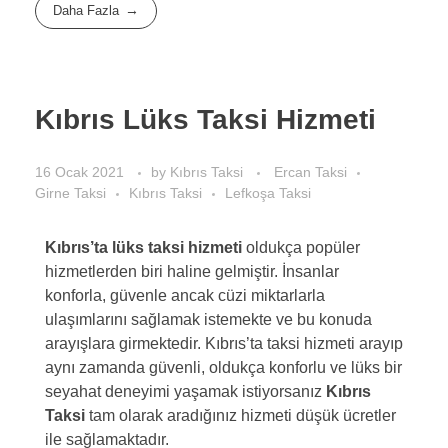
Daha Fazla
Kıbrıs Lüks Taksi Hizmeti
16 Ocak 2021
by
Kıbrıs Taksi
Ercan Taksi
Girne Taksi
Kıbrıs Taksi
Lefkoşa Taksi
Kıbrıs’ta lüks taksi hizmeti
oldukça popüler
hizmetlerden biri haline gelmiştir. İnsanlar
konforla, güvenle ancak cüzi miktarlarla
ulaşımlarını sağlamak istemekte ve bu konuda
arayışlara girmektedir. Kıbrıs’ta taksi hizmeti arayıp
aynı zamanda güvenli, oldukça konforlu ve lüks bir
seyahat deneyimi yaşamak istiyorsanız
Kıbrıs
Taksi
tam olarak aradığınız hizmeti düşük ücretler
ile sağlamaktadır.