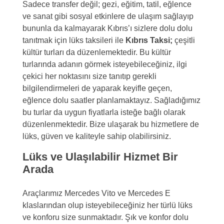
Sadece transfer değil; gezi, eğitim, tatil, eğlence
ve sanat gibi sosyal etkinlere de ulaşım sağlayıp
bununla da kalmayarak Kıbrıs’ı sizlere dolu dolu
tanıtmak için lüks taksileri ile
Kıbrıs Taksi;
çeşitli
kültür turları da düzenlemektedir. Bu kültür
turlarında adanın görmek isteyebileceğiniz, ilgi
çekici her noktasını size tanıtıp gerekli
bilgilendirmeleri de yaparak keyifle geçen,
eğlence dolu saatler planlamaktayız. Sağladığımız
bu turlar da uygun fiyatlarla isteğe bağlı olarak
düzenlenmektedir. Bize ulaşarak bu hizmetlere de
lüks, güven ve kaliteyle sahip olabilirsiniz.
Lüks ve Ulaşılabilir Hizmet Bir
Arada
Araçlarımız Mercedes Vito ve Mercedes E
klaslarından olup isteyebileceğiniz her türlü lüks
ve konforu size sunmaktadır. Şık ve konfor dolu